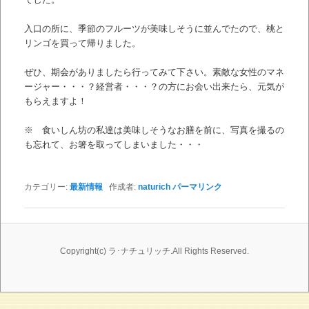
入口の所に、季節のフルーツが美味しそうに並んでたので、桃と
リンゴを買って帰りました。
ぜひ、期会がありましたら行ってみて下さい。素敵な女性のマネ
ージャー・・・？経営者・・・？の方にお会い出来たら、元気が
もらえますよ！
※ 食いしん坊の私達は美味しそうなお膳を前に、写真を撮るの
も忘れて、お箸を取ってしまいました・・・
カテゴリー:
最新情報
作成者:
naturich
パーマリンク
Copyright(c) ラ･ナチュリッチ.All Rights Reserved.