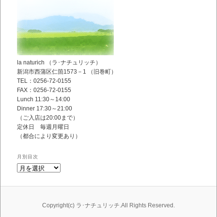
la naturich （ラ･ナチュリッチ）
新潟市西蒲区仁箇1573－1 （旧巻町）
TEL：
0256-72-0155
FAX：0256-72-0155
Lunch 11:30～14:00
Dinner 17:30～21:00
（ご入店は20:00まで）
定休日 毎週月曜日
（都合により変更あり）
月別目次
月
別
目
次
Copyright(c) ラ･ナチュリッチ.All Rights Reserved.