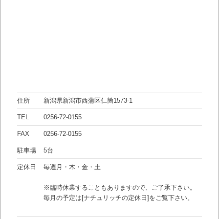
住所
新潟県新潟市西蒲区仁箇1573-1
TEL
0256-72-0155
FAX
0256-72-0155
駐車場
5台
定休日
毎週月・木・金・土
※臨時休業することもありますので、ご了承下さい。
毎月の予定は[ナチュリッチの定休日]をご覧下さい。