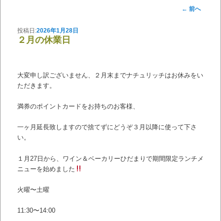
投稿ナビゲーション
←
前へ
投稿日:
2026年1月28日
２月の休業日
大変申し訳ございません、２月末までナチュリッチはお休みをい
ただきます。
満券のポイントカードをお持ちのお客様、
一ヶ月延長致しますので捨てずにどうぞ３月以降に使って下さ
い。
１月27日から、ワイン＆ベーカリーひだまりで期間限定ランチメ
ニューを始めました
火曜〜土曜
11:30〜14:00