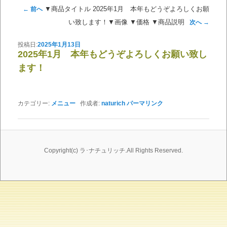
投稿ナビゲーション
▼商品タイトル 2025年1月 本年もどうぞよろしくお願
←
前へ
い致します！▼画像 ▼価格 ▼商品説明
次へ
→
投稿日:
2025年1月13日
2025年1月 本年もどうぞよろしくお願い致し
ます！
カテゴリー:
メニュー
作成者:
naturich
パーマリンク
Copyright(c) ラ･ナチュリッチ.All Rights Reserved.